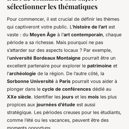
sélectionner les thématiques
Pour commencer, il est crucial de définir les thèmes
qui captiveront votre public. L’
histoire de l’art
est
vaste : du
Moyen Âge
à l’
art contemporain
, chaque
période a sa richesse. Mais pourquoi ne pas
s’attarder sur des aspects locaux ? Par exemple,
l’
université Bordeaux Montaigne
pourrait être un
excellent partenaire pour explorer le
patrimoine
et
l’
archéologie
de la région. De l’autre côté, la
Sorbonne Université
à
Paris
pourrait vous aider à
plonger dans le
cycle de conférences
dédié au
XXe siècle
. Identifier les
jours
et les
mois
les plus
propices aux
journées d’étude
est aussi
stratégique. Les périodes creuses pour les étudiants,
comme l’été ou les vacances, peuvent être des
moments opportuns.