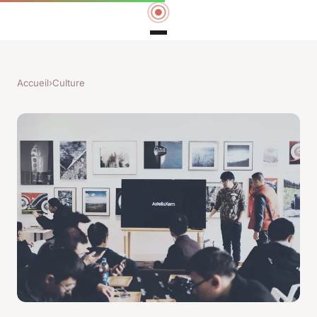
Accueil
›
Culture