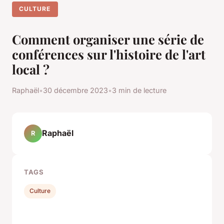
CULTURE
Comment organiser une série de
conférences sur l'histoire de l'art
local ?
Raphaël
•
30 décembre 2023
•
3 min de lecture
Raphaël
R
TAGS
Culture