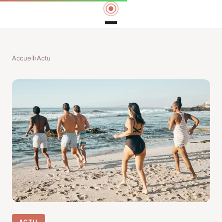
Accueil
›
Actu
ACTU