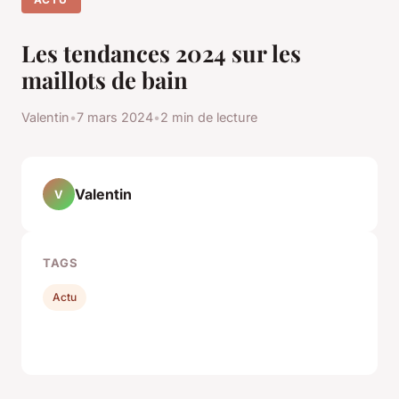
Les tendances 2024 sur les
maillots de bain
Valentin
•
7 mars 2024
•
2 min de lecture
Valentin
V
TAGS
Actu