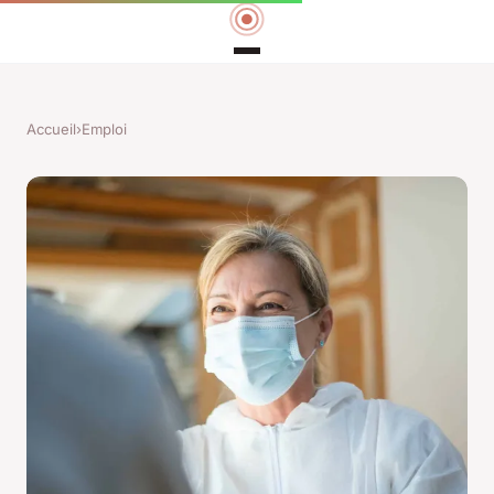
Accueil
›
Emploi