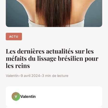
ACTU
Les dernières actualités sur les
méfaits du lissage brésilien pour
les reins
Valentin
•
9 avril 2024
•
3 min de lecture
Valentin
V