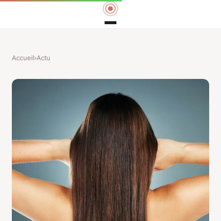
Accueil
›
Actu