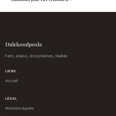
Dalekoodposla
Faits, enjeux, écosystèmes, réalités
LIENS
Accueil
LÉGAL
Mentions légales