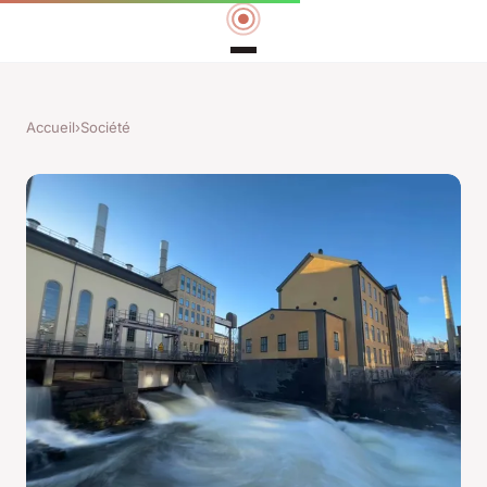
Accueil
›
Société